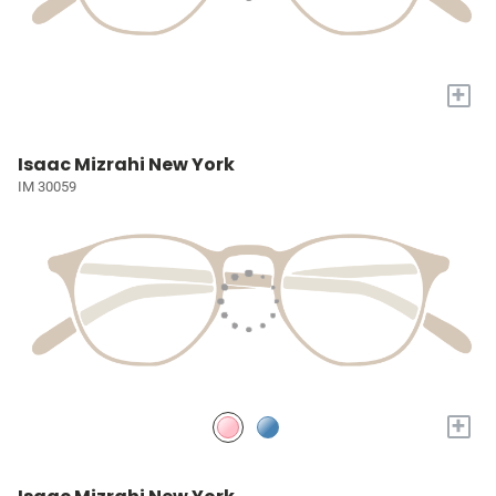
+
Isaac Mizrahi New York
IM 30059
+