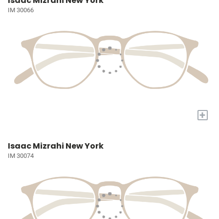
Isaac Mizrahi New York
IM 30066
+
Isaac Mizrahi New York
IM 30074