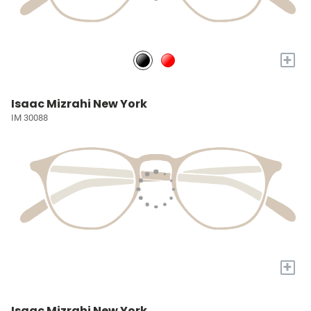
+
Isaac Mizrahi New York
IM 30088
+
Isaac Mizrahi New York