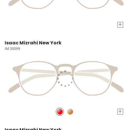
+
Isaac Mizrahi New York
IM 30099
+
Isaac Mizrahi New York