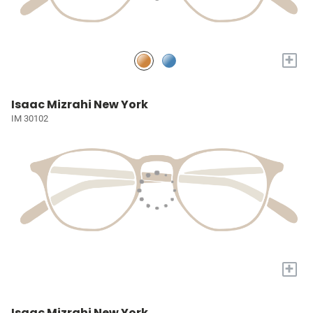
+
Isaac Mizrahi New York
IM 30102
+
Isaac Mizrahi New York