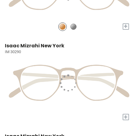
+
Isaac Mizrahi New York
IM 30290
+