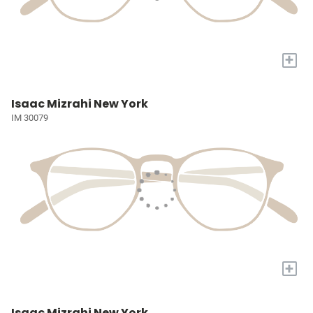
+
Isaac Mizrahi New York
IM 30079
+
Isaac Mizrahi New York