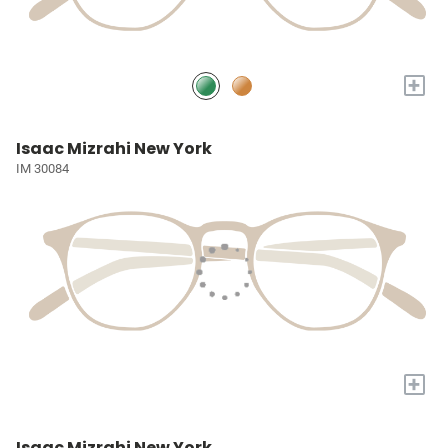
+
Isaac Mizrahi New York
IM 30084
+
Isaac Mizrahi New York