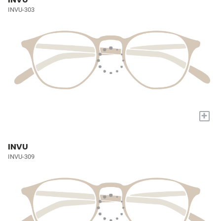
INVU-303
+
INVU
INVU-309