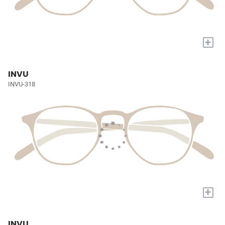
+
INVU
INVU-318
+
INVU