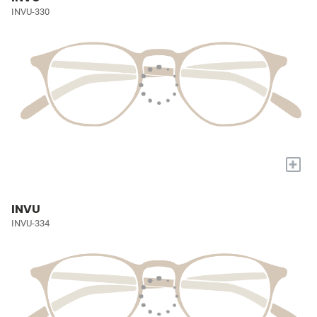
INVU-330
+
INVU
INVU-334