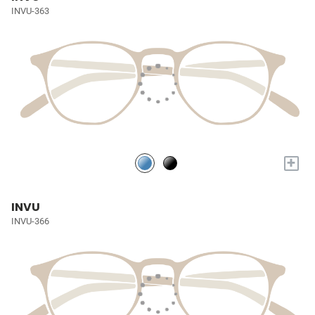
INVU-363
+
INVU
INVU-366