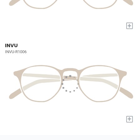
+
INVU
INVU-R1006
+