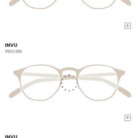
+
INVU
INVU-350
+
INVU