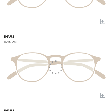
+
INVU
INVU-288
+
INVU