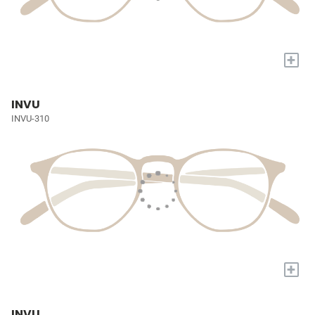
+
INVU
INVU-310
+
INVU