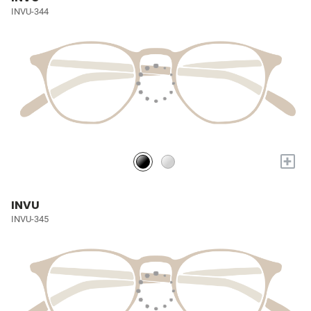
INVU-344
+
INVU
INVU-345