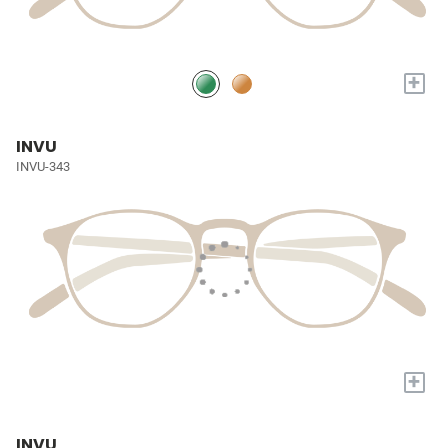
+
INVU
INVU-343
+
INVU