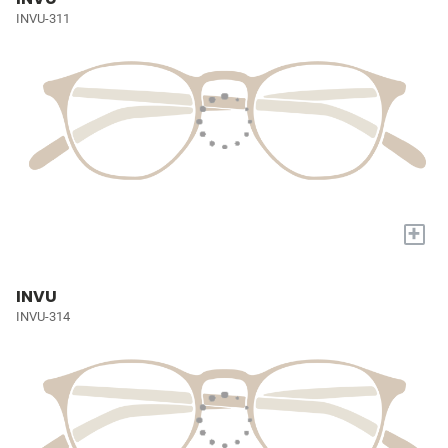
INVU-311
+
INVU
INVU-314