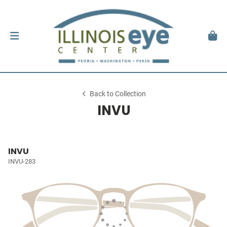
Back to Collection
INVU
INVU
INVU-283