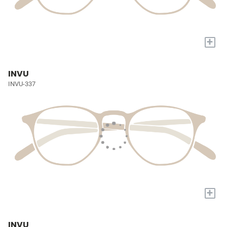
+
INVU
INVU-337
+
INVU