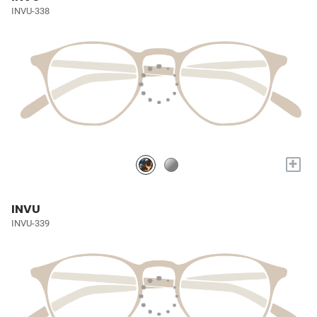
INVU-338
+
INVU
INVU-339