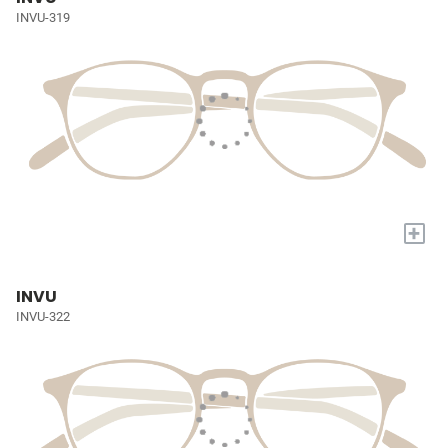
INVU-319
+
INVU
INVU-322