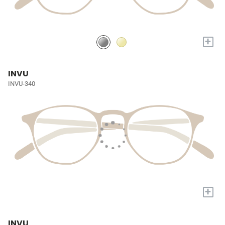
+
INVU
INVU-340
+
INVU