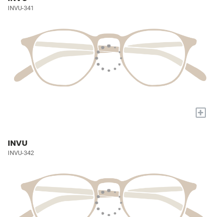
INVU-341
+
INVU
INVU-342