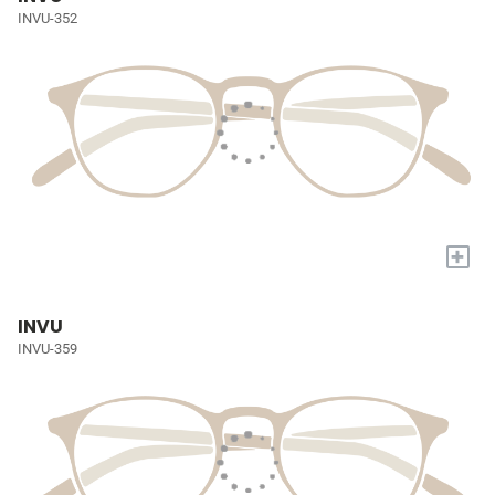
INVU-352
+
INVU
INVU-359