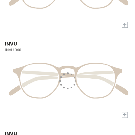
+
INVU
INVU-360
+
INVU