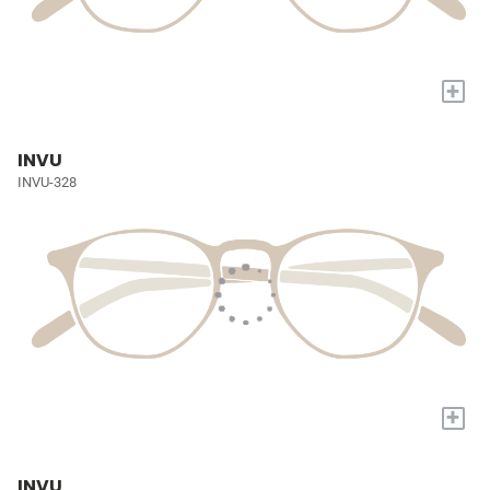
+
INVU
INVU-328
+
INVU