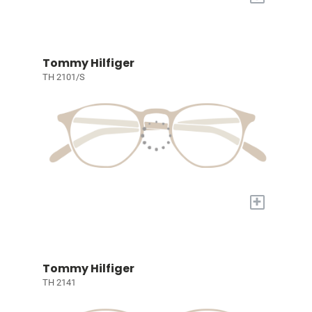
Tommy Hilfiger
TH 2101/S
+
Tommy Hilfiger
TH 2141