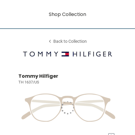
Shop Collection
Back to Collection
Tommy Hilfiger
TH 1637/US