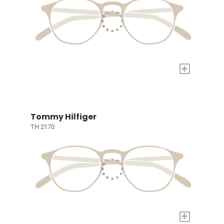
+
Tommy Hilfiger
TH 2170
+