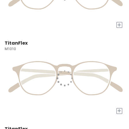
+
TitanFlex
M1010
+
TitanFlex