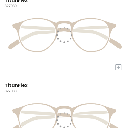
TitanFlex
827080
+
TitanFlex
827083