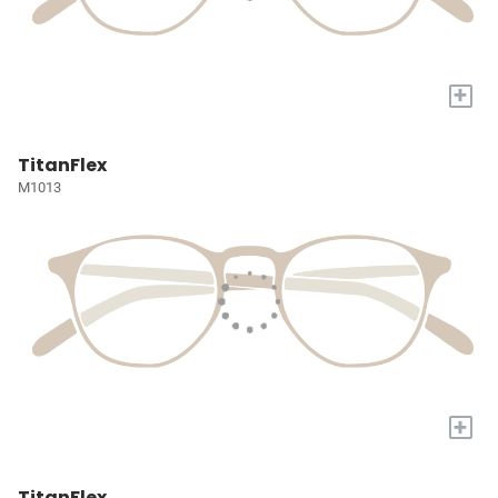
+
TitanFlex
M1013
+
TitanFlex