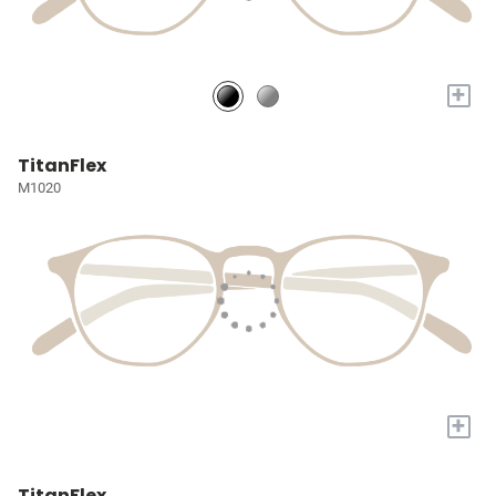
+
TitanFlex
M1020
+
TitanFlex