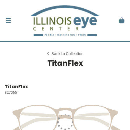
Back to Collection
TitanFlex
TitanFlex
827065