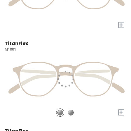
+
TitanFlex
M1001
+
TitanFlex