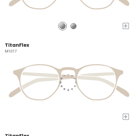
+
TitanFlex
M1017
+
TitanFlex