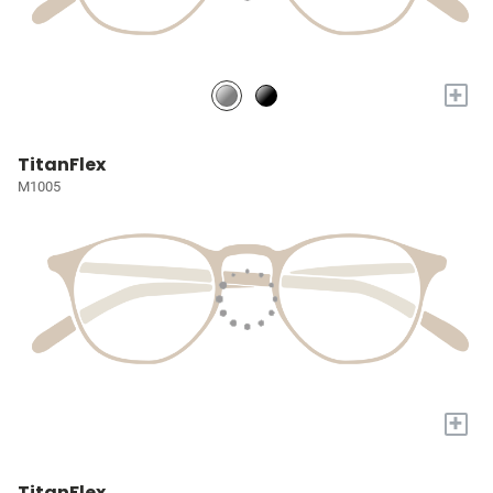
+
TitanFlex
M1005
+
TitanFlex