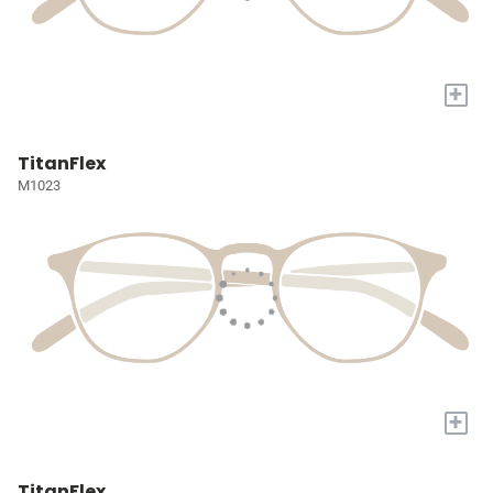
+
TitanFlex
M1023
+
TitanFlex