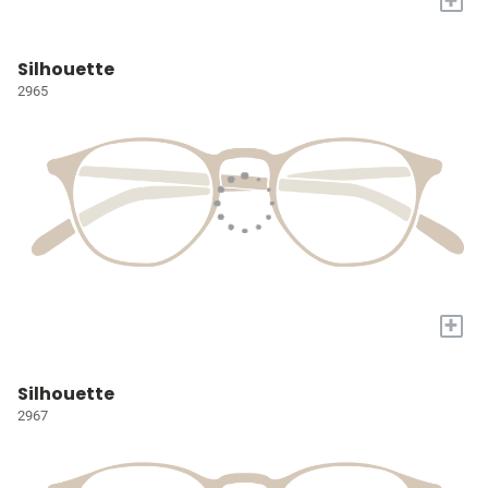
Silhouette
2965
+
Silhouette
2967