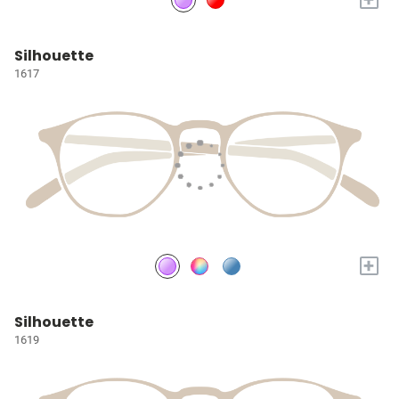
Silhouette
1617
+
Silhouette
1619