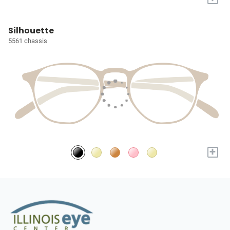
Silhouette
5561 chassis
+