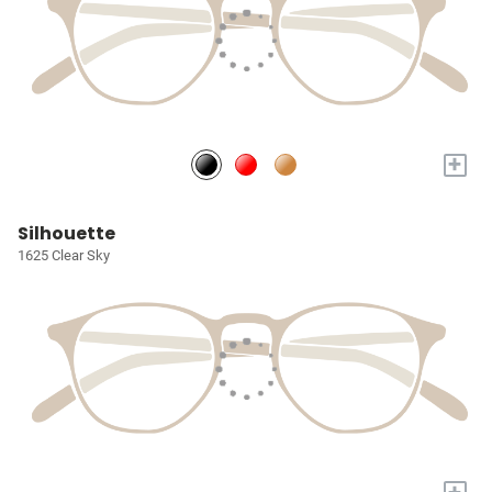
+
Silhouette
1625 Clear Sky
+