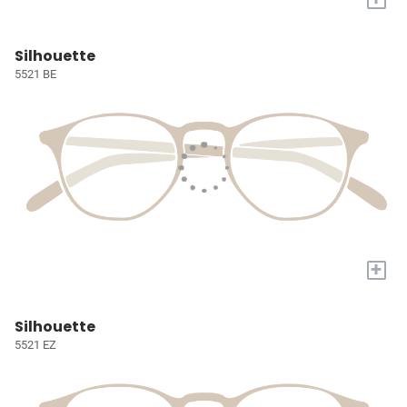
Silhouette
5521 BE
+
Silhouette
5521 EZ