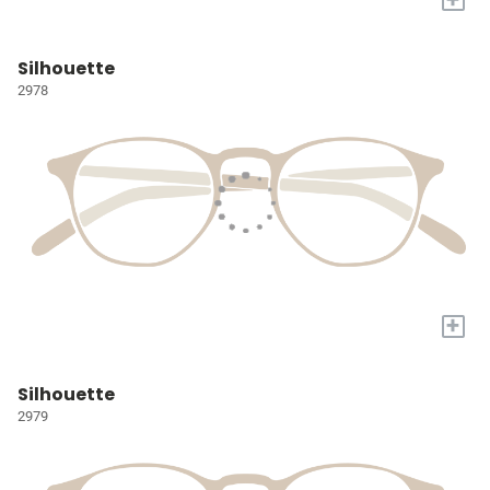
Silhouette
2978
+
Silhouette
2979