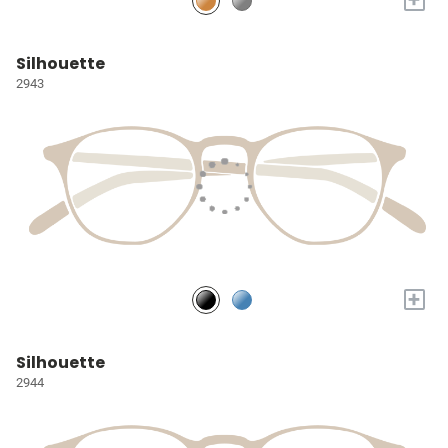
Silhouette
2943
+
Silhouette
2944