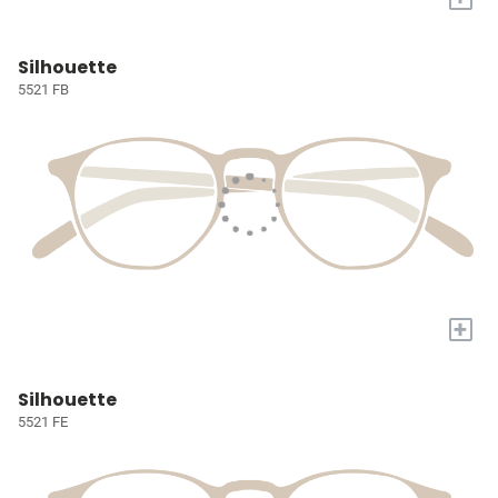
Silhouette
5521 FB
+
Silhouette
5521 FE