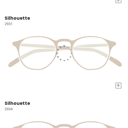
Silhouette
2931
+
Silhouette
2934