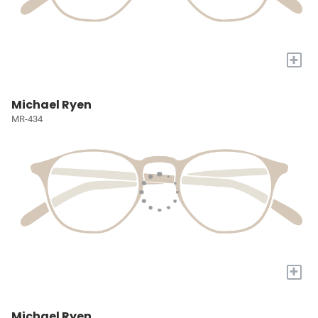
+
Michael Ryen
MR-434
+
Michael Ryen