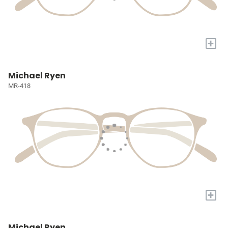
+
Michael Ryen
MR-418
+
Michael Ryen