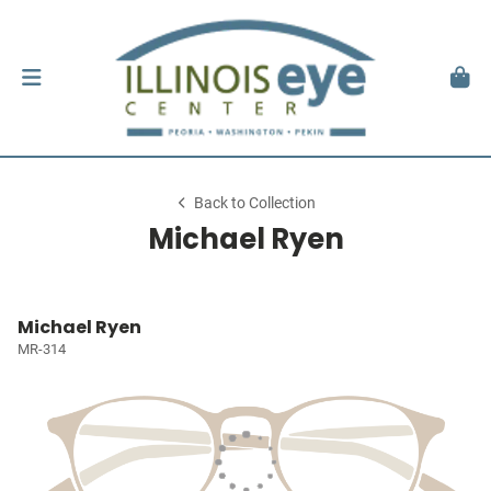
Back to Collection
Michael Ryen
Michael Ryen
MR-314