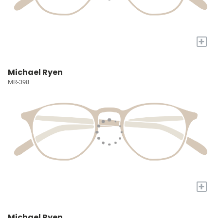
+
Michael Ryen
MR-398
+
Michael Ryen