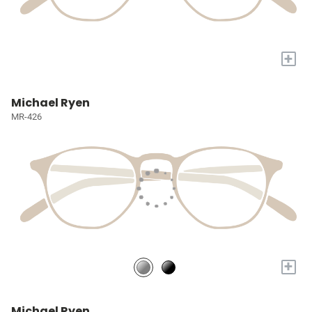
+
Michael Ryen
MR-426
+
Michael Ryen