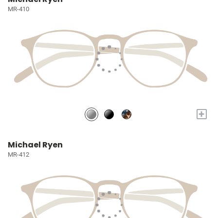
MR-410
+
Michael Ryen
MR-412