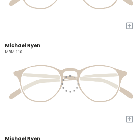
+
Michael Ryen
MRM-110
+
Michael Ryen