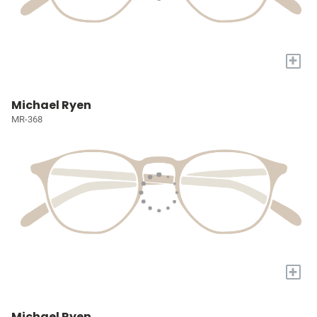
+
Michael Ryen
MR-368
+
Michael Ryen