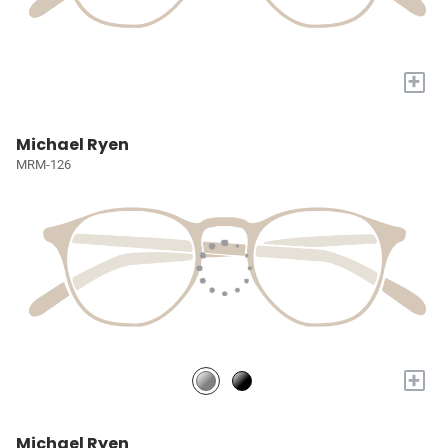
+
Michael Ryen
MRM-126
+
Michael Ryen