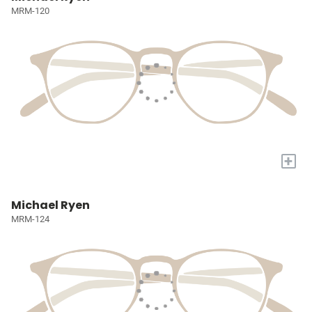
MRM-120
+
Michael Ryen
MRM-124