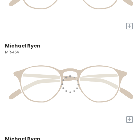
+
Michael Ryen
MR-454
+
Michael Ryen