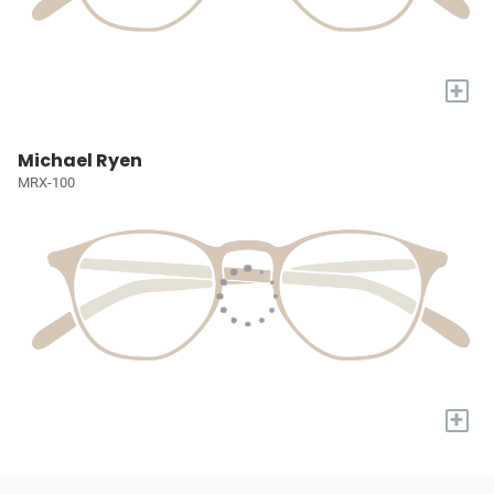
+
Michael Ryen
MRX-100
+