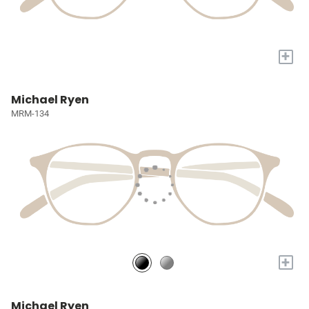
+
Michael Ryen
MRM-134
+
Michael Ryen