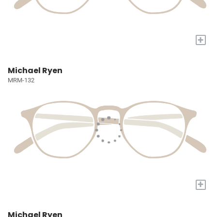
+
Michael Ryen
MRM-132
+
Michael Ryen