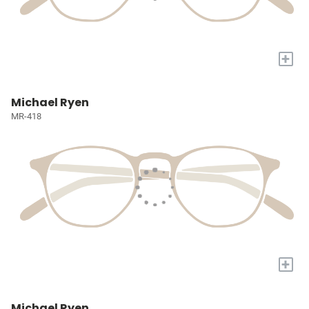
+
Michael Ryen
MR-418
+
Michael Ryen