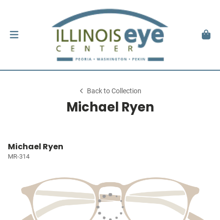
Back to Collection
Michael Ryen
Michael Ryen
MR-314