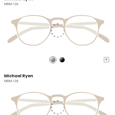
MRM-126
+
Michael Ryen
MRM-128