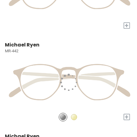
+
Michael Ryen
MR-442
+
Michael Ryen