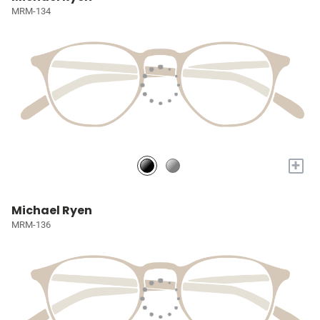
MRM-134
+
Michael Ryen
MRM-136