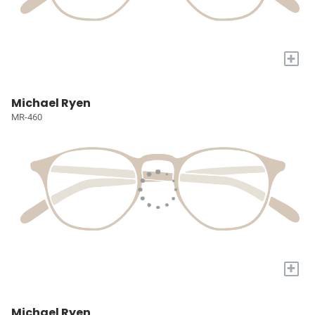
+
Michael Ryen
MR-460
+
Michael Ryen