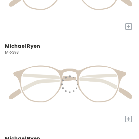
+
Michael Ryen
MR-398
+
Michael Ryen