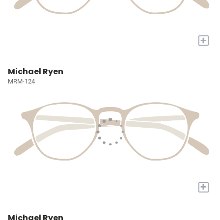
+
Michael Ryen
MRM-124
+
Michael Ryen