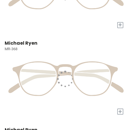
+
Michael Ryen
MR-368
+
Michael Ryen