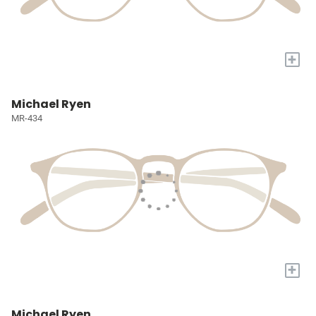
+
Michael Ryen
MR-434
+
Michael Ryen