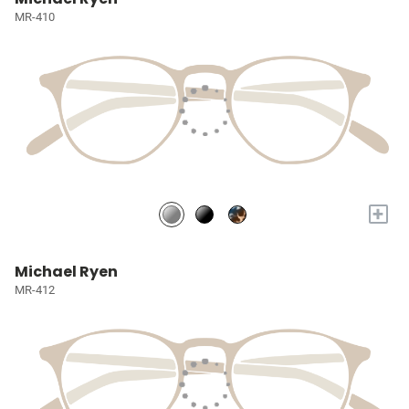
MR-410
+
Michael Ryen
MR-412