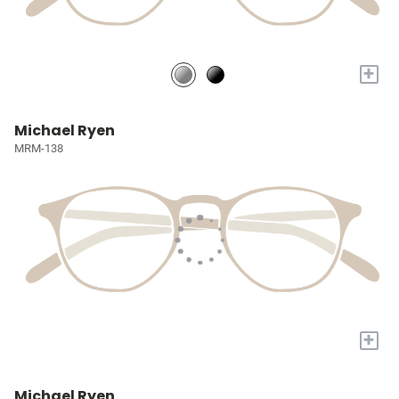
+
Michael Ryen
MRM-138
+
Michael Ryen