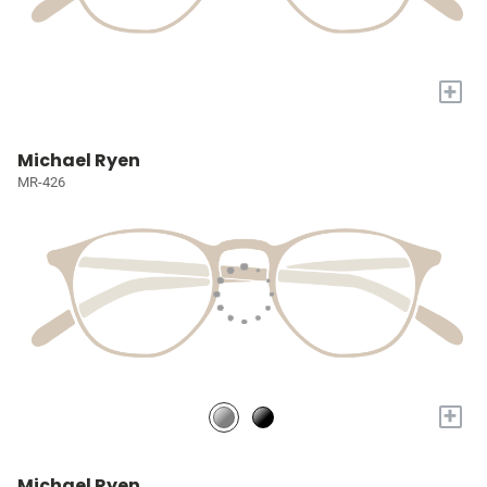
+
Michael Ryen
MR-426
+
Michael Ryen